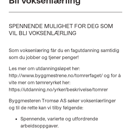
Bli voksenlærling
SPENNENDE MULIGHET FOR DEG SOM
VIL BLI VOKSENLÆRLING
Som voksenlæring får du en fagutdanning samtidig
som du jobber og tjener penger!
Les mer om utdanningsløpet her:
http://www.byggmestrene.no/tomrerfaget/ og for å
vite mer om tømreryrket her:
https://utdanning.no/yrker/beskrivelse/tomrer
Byggmesteren Tromsø AS søker voksenlærlinger
og til de rette kan vi tilby følgende:
Spennende, varierte og utfordrende
arbeidsoppgaver.