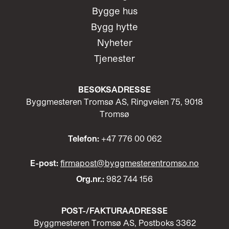
Bygge hus
Bygg hytte
Nyheter
Tjenester
BESØKSADRESSE
Byggmesteren Tromsø AS, Ringveien 75, 9018
Tromsø
Telefon:
+47 776 00 062
E-post:
firmapost@byggmesterentromso.no
Org.nr.:
982 744 156
POST-/
FAKTURAADRESSE
Byggmesteren Tromsø AS, Postboks 3362