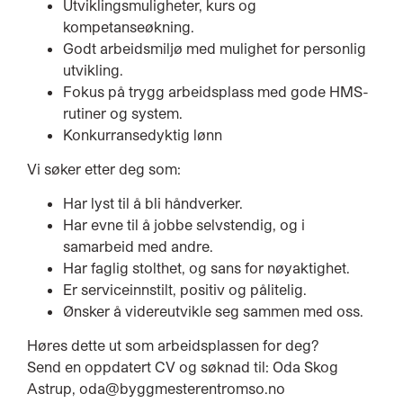
Utviklingsmuligheter, kurs og
kompetanseøkning.
Godt arbeidsmiljø med mulighet for personlig
utvikling.
Fokus på trygg arbeidsplass med gode HMS-
rutiner og system.
Konkurransedyktig lønn
Vi søker etter deg som:
Har lyst til å bli håndverker.
Har evne til å jobbe selvstendig, og i
samarbeid med andre.
Har faglig stolthet, og sans for nøyaktighet.
Er serviceinnstilt, positiv og pålitelig.
Ønsker å videreutvikle seg sammen med oss.
Høres dette ut som arbeidsplassen for deg?
Send en oppdatert CV og søknad til: Oda Skog
Astrup, oda@byggmesterentromso.no